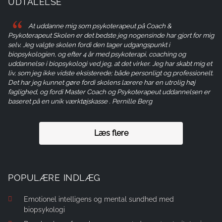
UDTALELSE
At uddanne mig som psykoterapeut på Coach &
Psykoterapeut Skolen er det bedste jeg nogensinde har gjort for mig
selv. Jeg valgte skolen fordi den tager udgangspunkt i
biopsykologien, og efter 4 år med psykoterapi, coaching og
uddannelse i biopsykologi ved jeg, at det virker. Jeg har skabt mig et
liv, som jeg ikke vidste eksisterede; både personligt og professionelt.
Det har jeg kunnet gøre fordi skolens lærere har en utrolig høj
faglighed, og fordi Master Coach og Psykoterapeut uddannelsen er
baseret på en unik værktøjskasse . Pernille Berg
Læs flere
POPULÆRE INDLÆG
Emotionel intelligens og mental sundhed med
biopsykologi