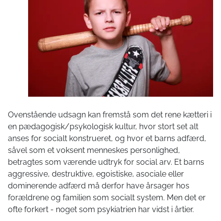
Ovenstående udsagn kan fremstå som det rene kætteri i
en pædagogisk/psykologisk kultur, hvor stort set alt
anses for socialt konstrueret, og hvor et barns adfærd,
såvel som et voksent menneskes personlighed,
betragtes som værende udtryk for social arv. Et barns
aggressive, destruktive, egoistiske, asociale eller
dominerende adfærd må derfor have årsager hos
forældrene og familien som socialt system. Men det er
ofte forkert - noget som psykiatrien har vidst i årtier.