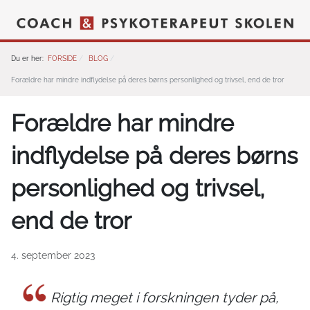
Du er her:
FORSIDE
BLOG
Forældre har mindre indflydelse på deres børns personlighed og trivsel, end de tror
Forældre har mindre
indflydelse på deres børns
personlighed og trivsel,
end de tror
4. september 2023
Rigtig meget i forskningen tyder på,