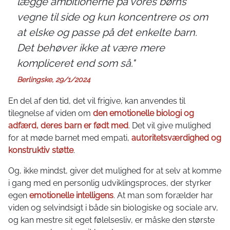
lægge ambitionerne på vores børns
vegne til side og kun koncentrere os om
at elske og passe på det enkelte barn.
Det behøver ikke at være mere
kompliceret end som så."
Berlingske, 29/1/2024
En del af den tid, det vil frigive, kan anvendes til
tilegnelse af viden om
den emotionelle biologi og
adfærd, deres barn er født med
. Det vil give mulighed
for at møde barnet med empati,
autoritetsværdighed og
konstruktiv støtte
.
Og, ikke mindst, giver det mulighed for at selv at komme
i gang med en personlig udviklingsproces, der styrker
egen
emotionelle intelligens
. At man som forælder har
viden og selvindsigt i både sin biologiske og sociale arv,
og kan mestre sit eget følelsesliv, er måske den største