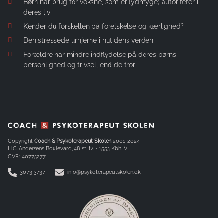
Børn har brug for voksne, som er (ydmyge) autoriteter i
deres liv
Kender du forskellen på forelskelse og kærlighed?
Den stressede urhjerne i nutidens verden
Forældre har mindre indflydelse på deres børns
personlighed og trivsel, end de tror
Copyright
Coach & Psykoterapeut Skolen
2001-2024
H.C. Andersens Boulevard, 48 st. tv. • 1553 Kbh. V
CVR.: 40775277
3073 3737
info@psykoterapeutskolen.dk