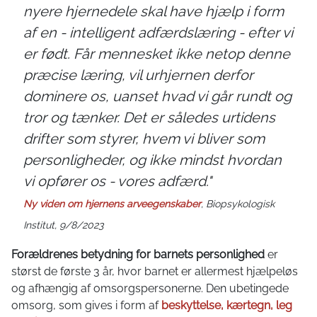
nyere hjernedele skal have hjælp i form
af en - intelligent adfærdslæring - efter vi
er født. Får mennesket ikke netop denne
præcise læring, vil urhjernen derfor
dominere os, uanset hvad vi går rundt og
tror og tænker. Det er således urtidens
drifter som styrer, hvem vi bliver som
personligheder, og ikke mindst hvordan
vi opfører os - vores adfærd."
Ny viden om hjernens arveegenskaber
, Biopsykologisk
Institut, 9/8/2023
Forældrenes betydning for barnets personlighed
er
størst de første 3 år, hvor barnet er allermest hjælpeløs
og afhængig af omsorgspersonerne. Den ubetingede
omsorg, som gives i form af
beskyttelse, kærtegn, leg