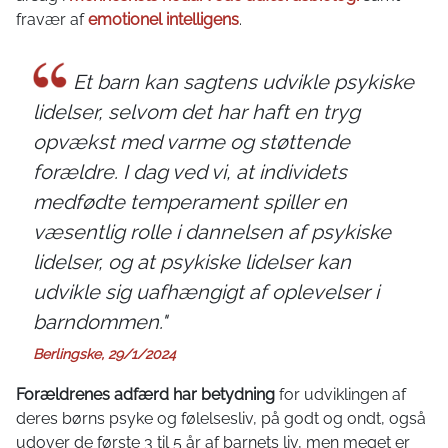
fravær af
emotionel intelligens
.
Et barn kan sagtens udvikle psykiske
lidelser, selvom det har haft en tryg
opvækst med varme og støttende
forældre. I dag ved vi, at individets
medfødte temperament spiller en
væsentlig rolle i dannelsen af psykiske
lidelser, og at psykiske lidelser kan
udvikle sig uafhængigt af oplevelser i
barndommen."
Berlingske, 29/1/2024
Forældrenes adfærd har betydning
for udviklingen af
deres børns psyke og følelsesliv, på godt og ondt, også
udover de første 3 til 5 år af barnets liv, men meget er