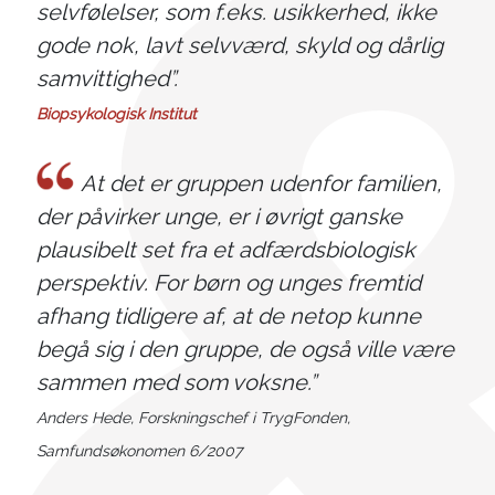
selvfølelser, som f.eks. usikkerhed, ikke
gode nok, lavt selvværd, skyld og dårlig
samvittighed”.
Biopsykologisk Institut
At det er gruppen udenfor familien,
der påvirker unge, er i øvrigt ganske
plausibelt set fra et adfærdsbiologisk
perspektiv. For børn og unges fremtid
afhang tidligere af, at de netop kunne
begå sig i den gruppe, de også ville være
sammen med som voksne.”
Anders Hede, Forskningschef i TrygFonden,
Samfundsøkonomen 6/2007