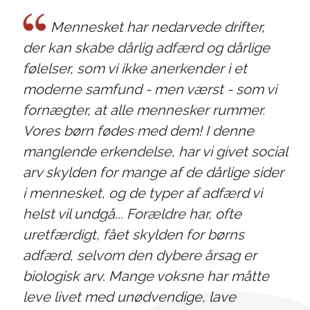
Mennesket har nedarvede drifter,
der kan skabe dårlig adfærd og dårlige
følelser, som vi ikke anerkender i et
moderne samfund - men værst - som vi
fornægter, at alle mennesker rummer.
Vores børn fødes med dem! I denne
manglende erkendelse, har vi givet social
arv skylden for mange af de dårlige sider
i mennesket, og de typer af adfærd vi
helst vil undgå... Forældre har, ofte
uretfærdigt, fået skylden for børns
adfærd, selvom den dybere årsag er
biologisk arv. Mange voksne har måtte
leve livet med unødvendige, lave