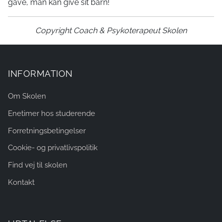
gave, man kan give sit barn!
Copyright
Coach & Psykoterapeut Skolen
INFORMATION
Om Skolen
Enetimer hos studerende
Forretningsbetingelser
Cookie- og privatlivspolitik
Find vej til skolen
Kontakt