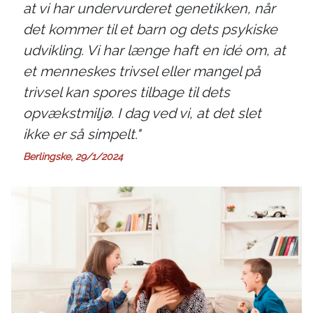
at vi har undervurderet genetikken, når
det kommer til et barn og dets psykiske
udvikling. Vi har længe haft en idé om, at
et menneskes trivsel eller mangel på
trivsel kan spores tilbage til dets
opvækstmiljø. I dag ved vi, at det slet
ikke er så simpelt."
Berlingske, 29/1/2024