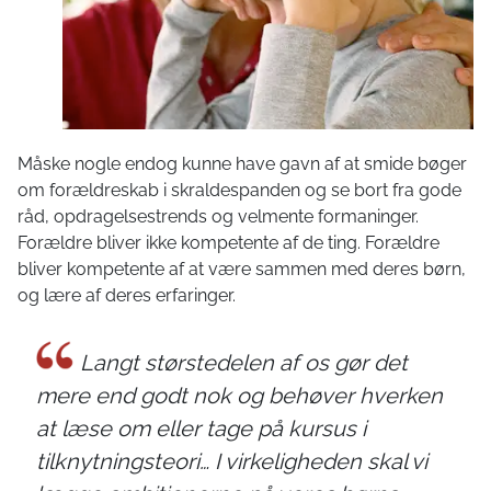
Måske nogle endog kunne have gavn af at smide bøger
om forældreskab i skraldespanden og se bort fra gode
råd, opdragelsestrends og velmente formaninger.
Forældre bliver ikke kompetente af de ting. Forældre
bliver kompetente af at være sammen med deres børn,
og lære af deres erfaringer.
Langt størstedelen af os gør det
mere end godt nok og behøver hverken
at læse om eller tage på kursus i
tilknytningsteori… I virkeligheden skal vi