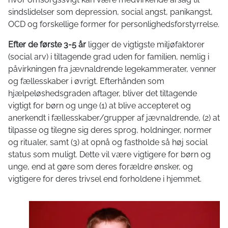
sindslidelser som depression, social angst, panikangst,
OCD og forskellige former for personlighedsforstyrrelse.
Efter de første 3-5 år
ligger de vigtigste miljøfaktorer
(social arv) i tiltagende grad uden for familien, nemlig i
påvirkningen fra jævnaldrende legekammerater, venner
og fællesskaber i øvrigt. Efterhånden som
hjælpeløshedsgraden aftager, bliver det tiltagende
vigtigt for børn og unge (1) at blive accepteret og
anerkendt i fællesskaber/grupper af jævnaldrende, (2) at
tilpasse og tilegne sig deres sprog, holdninger, normer
og ritualer, samt (3) at opnå og fastholde så høj social
status som muligt. Dette vil være vigtigere for børn og
unge, end at gøre som deres forældre ønsker, og
vigtigere for deres trivsel end forholdene i hjemmet.