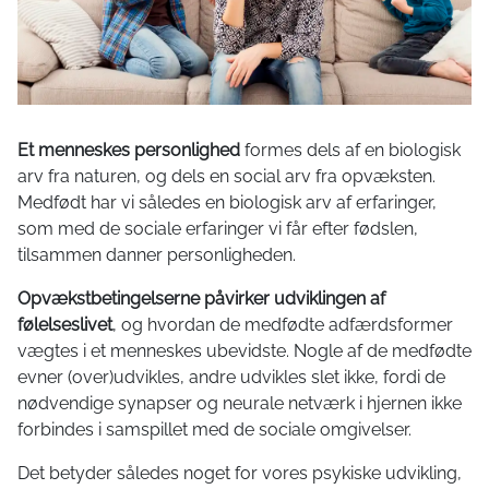
Et menneskes personlighed
formes dels af en biologisk
arv fra naturen, og dels en social arv fra opvæksten.
Medfødt har vi således en biologisk arv af erfaringer,
som med de sociale erfaringer vi får efter fødslen,
tilsammen danner personligheden.
Opvækstbetingelserne påvirker udviklingen af
følelseslivet
, og hvordan de medfødte adfærdsformer
vægtes i et menneskes ubevidste. Nogle af de medfødte
evner (over)udvikles, andre udvikles slet ikke, fordi de
nødvendige synapser og neurale netværk i hjernen ikke
forbindes i samspillet med de sociale omgivelser.
Det betyder således noget for vores psykiske udvikling,