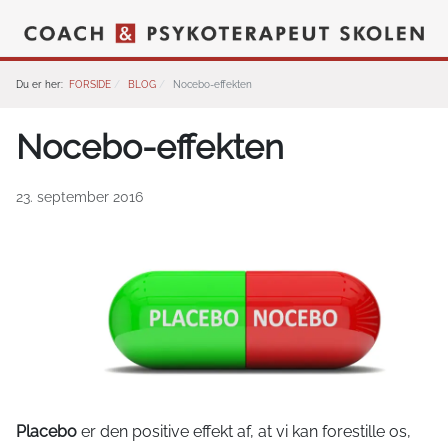
Du er her:
FORSIDE
BLOG
Nocebo-effekten
Nocebo-effekten
23. september 2016
Placebo
er den positive effekt af, at vi kan forestille os,