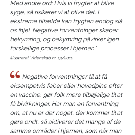
Med andre ord: Hvis vi frygter at blive
syge, så risikerer vi at blive det. I
ekstreme tilfælde kan frygten endog slå
os ihjel. Negative forventninger skaber
bekymring, og bekymring påvirker igen
forskellige processer i hjernen."
Illustreret Videnskab nr. 13/2010
Negative forventninger til at få
eksempelvis feber eller hovedpine efter
en vaccine, gør folk mere tilbøjelige til at
få bivirkninger. Har man en forventning
om, at nu er der noget, der kommer til at
gøre ondt, så aktiverer det mange af de
samme områder i hjernen, som når man