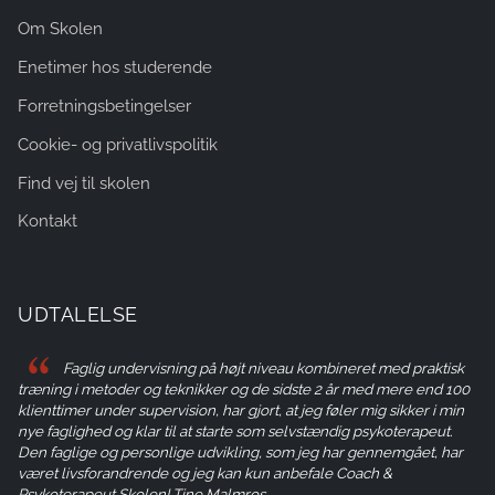
Om Skolen
Enetimer hos studerende
Forretningsbetingelser
Cookie- og privatlivspolitik
Find vej til skolen
Kontakt
UDTALELSE
Faglig undervisning på højt niveau kombineret med praktisk
træning i metoder og teknikker og de sidste 2 år med mere end 100
klienttimer under supervision, har gjort, at jeg føler mig sikker i min
nye faglighed og klar til at starte som selvstændig psykoterapeut.
Den faglige og personlige udvikling, som jeg har gennemgået, har
været livsforandrende og jeg kan kun anbefale Coach &
Psykoterapeut Skolen! Tine Malmros