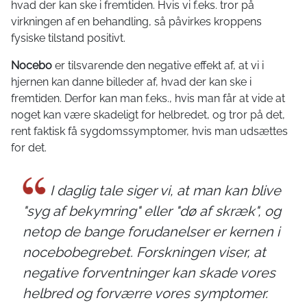
hvad der kan ske i fremtiden. Hvis vi f.eks. tror på
virkningen af en behandling, så påvirkes kroppens
fysiske tilstand positivt.
Nocebo
er tilsvarende den negative effekt af, at vi i
hjernen kan danne billeder af, hvad der kan ske i
fremtiden. Derfor kan man f.eks., hvis man får at vide at
noget kan være skadeligt for helbredet, og tror på det,
rent faktisk få sygdomssymptomer, hvis man udsættes
for det.
I daglig tale siger vi, at man kan blive
"syg af bekymring" eller "dø af skræk", og
netop de bange forudanelser er kernen i
nocebobegrebet. Forskningen viser, at
negative forventninger kan skade vores
helbred og forværre vores symptomer.