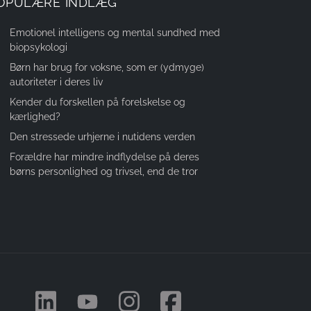
OPULÆRE INDLÆG
Emotionel intelligens og mental sundhed med
biopsykologi
Børn har brug for voksne, som er (ydmyge)
autoriteter i deres liv
Kender du forskellen på forelskelse og
kærlighed?
Den stressede urhjerne i nutidens verden
Forældre har mindre indflydelse på deres
børns personlighed og trivsel, end de tror