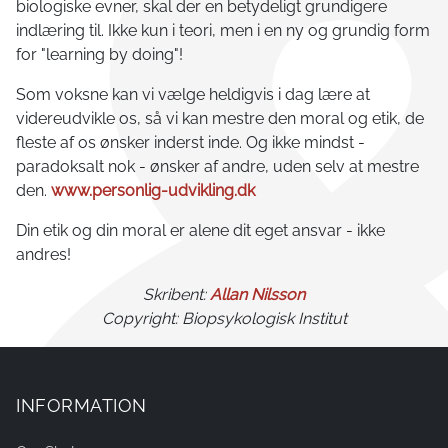
biologiske evner, skal der en betydeligt grundigere
indlæring til. Ikke kun i teori, men i en ny og grundig form
for "learning by doing"!
Som voksne kan vi vælge heldigvis i dag lære at
videreudvikle os, så vi kan mestre den moral og etik, de
fleste af os ønsker inderst inde. Og ikke mindst -
paradoksalt nok - ønsker af andre, uden selv at mestre
den.
www.personlig-udvikling.dk
Din etik og din moral er alene dit eget ansvar - ikke
andres!
Skribent:
Allan Nilsson
Copyright: Biopsykologisk Institut
INFORMATION