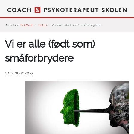
Du er her:
FORSIDE
BLOG
Vi er alle (født som) småforbrydere
Vi er alle (født som)
småforbrydere
10. januar 2023