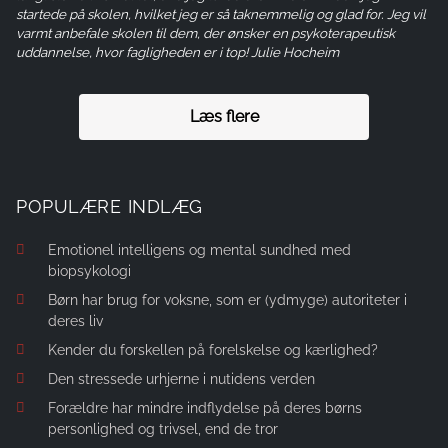
startede på skolen, hvilket jeg er så taknemmelig og glad for. Jeg vil
varmt anbefale skolen til dem, der ønsker en psykoterapeutisk
uddannelse, hvor fagligheden er i top! Julie Hocheim
Læs flere
POPULÆRE INDLÆG
Emotionel intelligens og mental sundhed med
biopsykologi
Børn har brug for voksne, som er (ydmyge) autoriteter i
deres liv
Kender du forskellen på forelskelse og kærlighed?
Den stressede urhjerne i nutidens verden
Forældre har mindre indflydelse på deres børns
personlighed og trivsel, end de tror